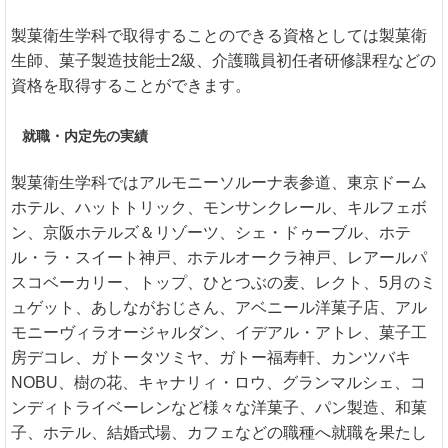
製菓衛生学科で取得することのできる資格としては製菓衛
生師、菓子製造技能士2級、介護職員初任者研修課程などの
資格を取得することができます。
就職・内定先の実績
製菓衛生学科ではアルモニーソルーナ表参道、東京ドーム
ホテル、ハットトリック、モンサンクレール、キルフェボ
ン、京阪ホテルズ＆リゾーツ、シェ・ドゥーブル、ホテ
ル・ラ・スイート神戸、ホテルオークラ神戸、レアールパ
スコベーカリー、トップ、ひとつぶの麦、レクト、5月のミ
ュゲット、あしながおじさん、アベニール洋菓子店、アル
モニーヴィラオージャルダン、イデアル・アトレ、菓子工
房デコレ、ガトータツミヤ、ガトー福寿軒、カンツバキ
NOBU、樹の花、キャナリィ・ロウ、グランマルシェ、コ
ンディトライベーレンなど様々な洋菓子、パン製造、和菓
子、ホテル、結婚式場、カフェなどの職種へ就職を果たし