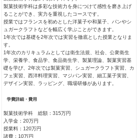
製菓技術学科は多彩な技術力を身につけて感性を磨き上げ
ることができ、実力を重視したコースです。
授業ではフランスを初めとした洋菓子や和菓子、パンやシ
ュガークラフトなどを幅広く学ぶことができます。
1年次では基礎を2年次では実習を徹底とした授業となりま
す。
1年次のカリキュラムとしては衛生法規、社会、公衆衛生
学、栄養学、食品学、食品衛生学、製菓理論、製菓実習基
礎を学び、2年次では製菓実習、シュガークラフト実習、カ
フェ実習、西洋料理実習、マジパン実習、細工菓子実習、
デザイン実習、ラッピング、職場研修があります。
学費詳細・費用
製菓技術学科 総額：315万円
入学金：20万円
授業料：120万円
諸費：10万円