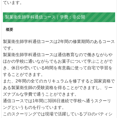
ています。
製菓衛生師学科通信コース｜学費：非公開
概要
製菓衛生師学科通信コースは2年間の修業期間のあるコース
です。
製菓衛生師学科通信コースは通信教育なので働きながらや
ほかの学校に通いながらでもお菓子について学ぶことがで
き、休日や空いている時間を有意義に使って自宅で学習を
することができます。
また、2年間の全てのカリキュラムを修了すると国家資格で
ある製菓衛生師の受験資格を得ることができますし、リー
ズナブルな学費で通うことができます。
通信コースでは1年間に3回6日連続で学校へ通うスクーリ
ングというものを行っています。
このスクーリングでは現場で活躍しているプロのパティシ