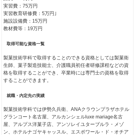
実習費：75万円
実習教育研修費：5万円｣
施設設備費：15万円
教材費等：19万円
取得可能な資格一覧
製菓技術学科で取得することのできる資格としては製菓衛
生師、菓子製造技能士、介護職員初任者研修課程などの資
格を取得することができ、卒業時には専門士の資格を取得
することができます。
就職・内定先の実績
製菓技術学科では伊勢久兵衛、ANAクラウンプラザホテル
グランコート名古屋、アルカンシェルluxe mariage名古
屋、アルプス洋菓子店、アンソレイユターブルラ・メゾ
ン、ホテルナゴヤキャッスル、エスポワール・ド・オチア