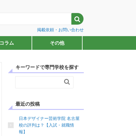

掲載依頼・お問い合わせ
コラム
その他
キーワードで専門学校を探す

最近の投稿
日本デザイナー芸術学院 名古屋
校の評判は？【入試・就職情
報】