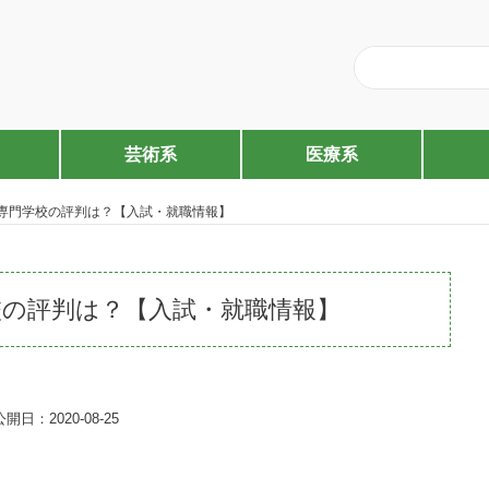
芸術系
医療系
専門学校の評判は？【入試・就職情報】
校の評判は？【入試・就職情報】
公開日：2020-08-25