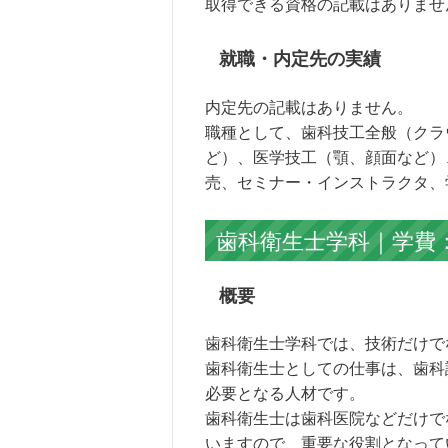
取得できる資格の記載はありませ
就職・内定先の実績
内定先の記載はありません。
職種として、歯科技工全般（クラ
ど）、医学技工（顎、顔面など）
売、セミナー・インストラクタ、
歯科衛生士学科｜学費：2
概要
歯科衛生士学科では、技術だけで
歯科衛生士としての仕事は、歯科
必要となる人材です。
歯科衛生士は歯科医院などだけで
いますので、重要な役割となって