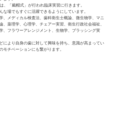
には、「戴帽式」が行われ臨床実習に行きます。
んな場でもすぐに活躍できるようにしています。
学、メディカル検査法、歯科衛生士概論、微生物学、マニ
論、薬理学、心理学、チェアー実習、衛生行政社会福祉、
学、フラワーアレンジメント、生物学、ブラッシング実
どにより自身の歯に対して興味を持ち、意識が高まってい
のモチベーションにも繋がります。