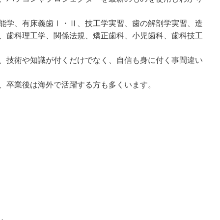
能学、有床義歯Ⅰ・Ⅱ、技工学実習、歯の解剖学実習、造
、歯科理工学、関係法規、矯正歯科、小児歯科、歯科技工
、技術や知識が付くだけでなく、自信も身に付く事間違い
、卒業後は海外で活躍する方も多くいます。