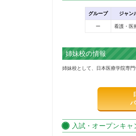
グループ
ジャン
ー
看護・医
姉妹校の情報
姉妹校として、日本医療学院専門
パ
入試・オープンキャ