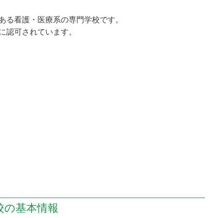
ある看護・医療系の専門学校です。
に認可されています。
校の
基本情報