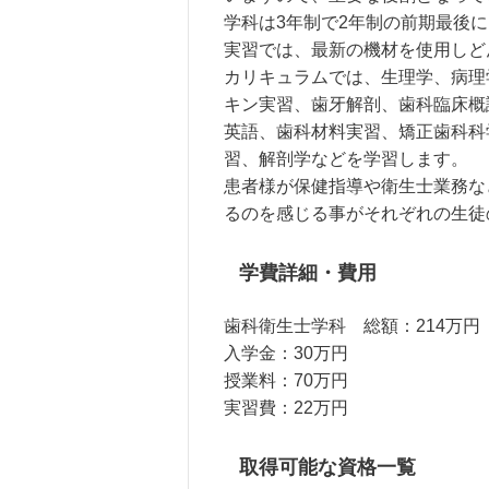
学科は3年制で2年制の前期最後
実習では、最新の機材を使用しど
カリキュラムでは、生理学、病理
キン実習、歯牙解剖、歯科臨床概
英語、歯科材料実習、矯正歯科科
習、解剖学などを学習します。
患者様が保健指導や衛生士業務な
るのを感じる事がそれぞれの生徒
学費詳細・費用
歯科衛生士学科 総額：214万円
入学金：30万円
授業料：70万円
実習費：22万円
取得可能な資格一覧