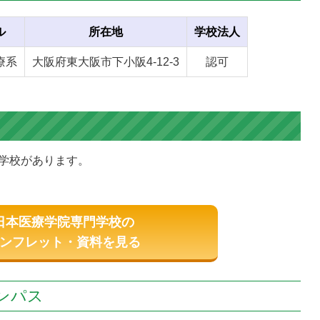
ル
所在地
学校法人
療系
大阪府東大阪市下小阪4-12-3
認可
学校があります。
日本医療学院専門学校の
ンフレット・資料を見る
ンパス