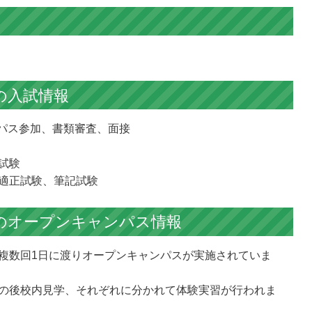
の
入試情報
ンパス参加、書類審査、面接
試験
適正試験、筆記試験
の
オープンキャンパス情報
複数回1日に渡りオープンキャンパスが実施されていま
の後校内見学、それぞれに分かれて体験実習が行われま