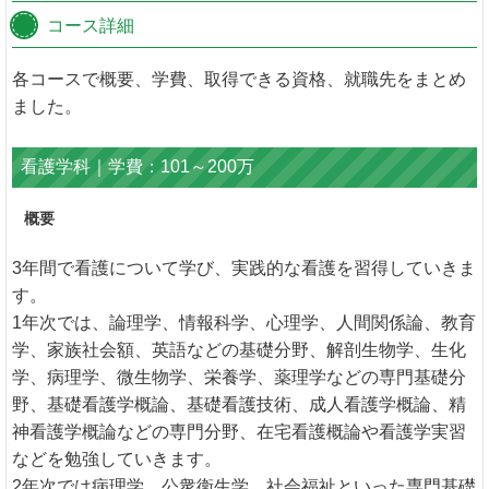
コース詳細
各コースで概要、学費、取得できる資格、就職先をまとめ
ました。
看護学科｜学費：101～200万
概要
3年間で看護について学び、実践的な看護を習得していきま
す。
1年次では、論理学、情報科学、心理学、人間関係論、教育
学、家族社会額、英語などの基礎分野、解剖生物学、生化
学、病理学、微生物学、栄養学、薬理学などの専門基礎分
野、基礎看護学概論、基礎看護技術、成人看護学概論、精
神看護学概論などの専門分野、在宅看護概論や看護学実習
などを勉強していきます。
2年次では病理学、公衆衛生学、社会福祉といった専門基礎