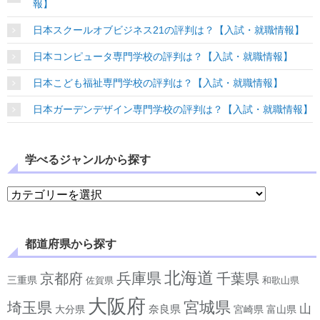
報】
日本スクールオブビジネス21の評判は？【入試・就職情報】
日本コンピュータ専門学校の評判は？【入試・就職情報】
日本こども福祉専門学校の評判は？【入試・就職情報】
日本ガーデンデザイン専門学校の評判は？【入試・就職情報】
学べるジャンルから探す
学べるジャンルから探す
都道府県から探す
北海道
兵庫県
京都府
千葉県
三重県
佐賀県
和歌山県
大阪府
宮城県
埼玉県
山
奈良県
宮崎県
大分県
富山県