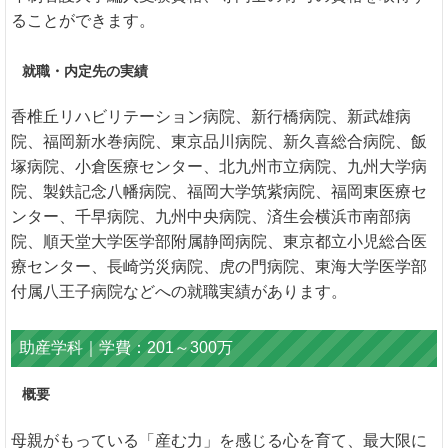
ることができます。
就職・内定先の実績
香椎丘リハビリテーション病院、新行橋病院、新武雄病
院、福岡新水巻病院、東京品川病院、新久喜総合病院、飯
塚病院、小倉医療センター、北九州市立病院、九州大学病
院、製鉄記念八幡病院、福岡大学筑紫病院、福岡東医療セ
ンター、千早病院、九州中央病院、済生会横浜市南部病
院、順天堂大学医学部附属静岡病院、東京都立小児総合医
療センター、長崎労災病院、虎の門病院、東海大学医学部
付属八王子病院などへの就職実績があります。
助産学科｜学費：201～300万
概要
母親がもっている「産む力」を感じる心を育て、最大限に