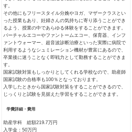
す。
その他にもフリースタイル分娩やヨガ、マザークラスとい
った授業もあり、妊婦さんの気持ちに寄り添うことができ
るよう、授業の中であらゆる体験をすることができます。
バーチャルエコーやファントームエコー、保育器、インフ
ァントウォーマー、超音波診断治療といった実際に病院で
利用するようなシュミレーション機材が豊富にあるので、
卒業後に迷うことなく即戦力として勤務することができま
す。
国家試験対策もしっかりとしてくれる学校なので、助産師
国家試験の合格率も100％となっております。
入学したときから国家試験対策をすることができるので、
じっくりと試験を見据えた学習をすることができます。
学費詳細・費用
助産学科 総額219.7万円
入学金：50万円