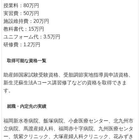
授業料：80万円
実習費：50万円
施設維持費：20万円
教科書代：15万円
ユニフォーム代：3.5万円
研修費：1.2万円
取得可能な資格一覧
助産師国家試験受験資格、受胎調節実地指導員申請資格、
新生児蘇生法Aコース講習修了などの資格を取得できま
す。
就職・内定先の実績
福岡新水巻病院、飯塚病院、小倉医療センター、北九州市
立病院、馬渡産婦人科、福岡赤十字病院、九州医療センタ
ー、筑紫クリニック、大塚産婦人科クリニック、花みずき