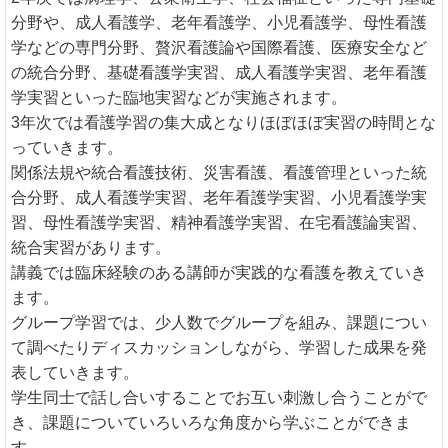
分野や、成人看護学、老年看護学、小児看護学、母性看護
学などの専門分野、贅沢看護論や国際看護、医療安全など
の統合分野、基礎看護学実習、成人看護学実習、老年看護
学実習といった臨地実習などが実施されます。
3年次では看護学習の集大成となりほぼほぼ実習の時間とな
っていきます。
関係法規や統合看護技術、災害看護、看護管理といった統
合分野、成人看護学実習、老年看護学実習、小児看護学実
習、母性看護学実習、精神看護学実習、在宅看護論実習、
統合実習があります。
講義では臨床経験のある講師が実践的な看護を教えていき
ます。
グループ学習では、少人数でグループを組み、課題につい
て調べたりディスカッションしながら、学習した成果を発
表していきます。
学生同士で話し合いすることでお互い刺激し合うことがで
き、課題についていろいろな角度から学ぶことができま
す。