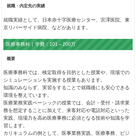
就職・内定先の実績
就職実績として、日本赤十字医療センター、宮澤医院、東
京リバーサイド病院、などがあります。
医療事務科｜学費：101～200万
概要
医療事務科では、検定取得を目的とした授業や、現場での
シミュレーションを実施する授業もあります。
知識のみならず、実習をすることで就職後にも安心できる
環境を整えています。
医療業務実践ベーシックの授業では、会計・受付・請求業
務を想定することに加えて、来客対応や電話対応といった
実践、現場力を高め医療事務に必須となる技術や知識を学
習します。
カリキュラムの例として、医事業務実践、医療事務、ビジ