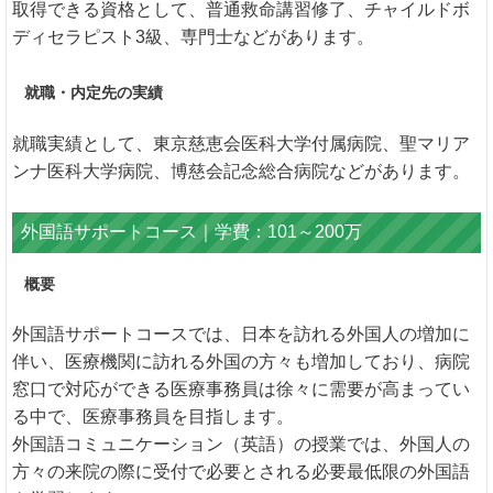
取得できる資格として、普通救命講習修了、チャイルドボ
ディセラピスト3級、専門士などがあります。
就職・内定先の実績
就職実績として、東京慈恵会医科大学付属病院、聖マリア
ンナ医科大学病院、博慈会記念総合病院などがあります。
外国語サポートコース｜学費：101～200万
概要
外国語サポートコースでは、日本を訪れる外国人の増加に
伴い、医療機関に訪れる外国の方々も増加しており、病院
窓口で対応ができる医療事務員は徐々に需要が高まってい
る中で、医療事務員を目指します。
外国語コミュニケーション（英語）の授業では、外国人の
方々の来院の際に受付で必要とされる必要最低限の外国語