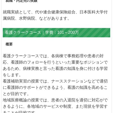
就職・内定先の実績
就職実績として、代や連合健康保険組合、日本医科大学付
属病院、水野病院、などがあります。
看護クラークコース｜学費：101～200万
概要
看護クラークコースでは、各病棟で事務処理や患者の対
応、看護師のフォローを行うといった重要なポジションで
あるため、病棟実務と言った看護の知識を身に付ける学習
をします。
看護補助実習の授業では、ナースステーションなどで適切
に看護師のサポートができるよう、看護の知識を高めるこ
とが目的です。
地域医療概論の授業では、患者の入退院を適切に対応がで
きるように、各地域のサービスや制度、また現状を学習す
ることが目的です。