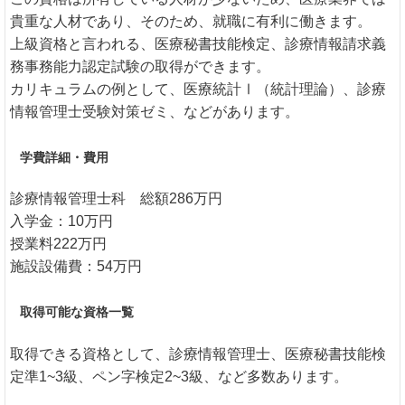
貴重な人材であり、そのため、就職に有利に働きます。
上級資格と言われる、医療秘書技能検定、診療情報請求義
務事務能力認定試験の取得ができます。
カリキュラムの例として、医療統計Ⅰ（統計理論）、診療
情報管理士受験対策ゼミ、などがあります。
学費詳細・費用
診療情報管理士科 総額286万円
入学金：10万円
授業料222万円
施設設備費：54万円
取得可能な資格一覧
取得できる資格として、診療情報管理士、医療秘書技能検
定準1~3級、ペン字検定2~3級、など多数あります。