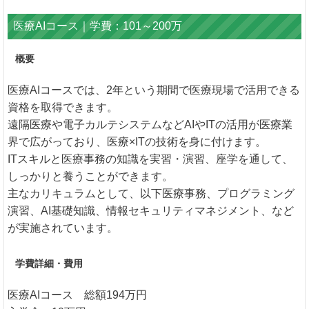
医療AIコース｜学費：101～200万
概要
医療AIコースでは、2年という期間で医療現場で活用できる
資格を取得できます。
遠隔医療や電子カルテシステムなどAIやITの活用が医療業
界で広がっており、医療×ITの技術を身に付けます。
ITスキルと医療事務の知識を実習・演習、座学を通して、
しっかりと養うことができます。
主なカリキュラムとして、以下医療事務、プログラミング
演習、AI基礎知識、情報セキュリティマネジメント、など
が実施されています。
学費詳細・費用
医療AIコース 総額194万円