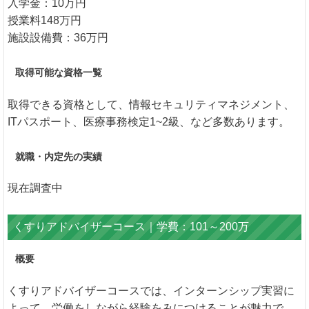
入学金：10万円
授業料148万円
施設設備費：36万円
取得可能な資格一覧
取得できる資格として、情報セキュリティマネジメント、
ITパスポート、医療事務検定1~2級、など多数あります。
就職・内定先の実績
現在調査中
くすりアドバイザーコース｜学費：101～200万
概要
くすりアドバイザーコースでは、インターンシップ実習に
よって、労働をしながら経験をみにつけることが魅力で、