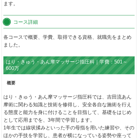
ます。
コース詳細
各コースで概要、学費、取得できる資格、就職先をまとめ
ました。
はり・きゅう・あん摩マッサージ指圧科｜学費：501～
600万
概要
はり・きゅう・あん摩マッサージ指圧科では、吉田流あん
摩術に関わる知識と技術を修得し、安全各自な施術を行え
る態度と能力を身に付けることを目指して、基礎をはじめ
として応用までを、3年間で学習します。
1年生では線状揉みといった手の母指を用いた練習や、その
ほかの手技を学習し、患者が横になっている姿勢や座って