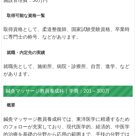
施設管理費：30万円
取得可能な資格一覧
取得資格として、柔道整復師、国家試験受験資格、卒業時
に専門士の称号、などがあります。
就職・内定先の実績
就職先として、施術所、病院・診療所、自営、進学、など
があります。
鍼灸マッサージ教員養成科｜学費：201～300万
概要
鍼灸マッサージ教員養成科では、東洋医学に精通するため
のフォローが充実しており、現代医学的、経済的、中医学
的治療を基礎の分野から応用の範囲まで、手技の分野では