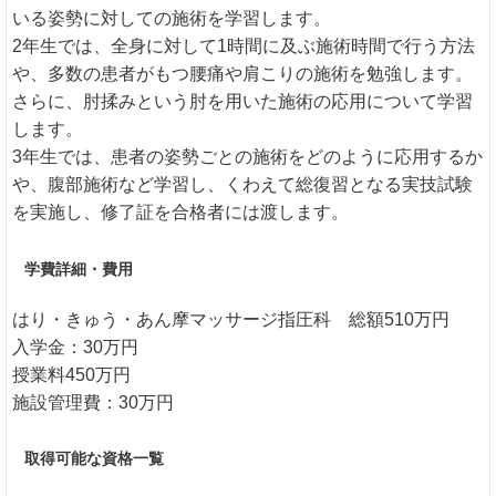
いる姿勢に対しての施術を学習します。
2年生では、全身に対して1時間に及ぶ施術時間で行う方法
や、多数の患者がもつ腰痛や肩こりの施術を勉強します。
さらに、肘揉みという肘を用いた施術の応用について学習
します。
3年生では、患者の姿勢ごとの施術をどのように応用するか
や、腹部施術など学習し、くわえて総復習となる実技試験
を実施し、修了証を合格者には渡します。
学費詳細・費用
はり・きゅう・あん摩マッサージ指圧科 総額510万円
入学金：30万円
授業料450万円
施設管理費：30万円
取得可能な資格一覧