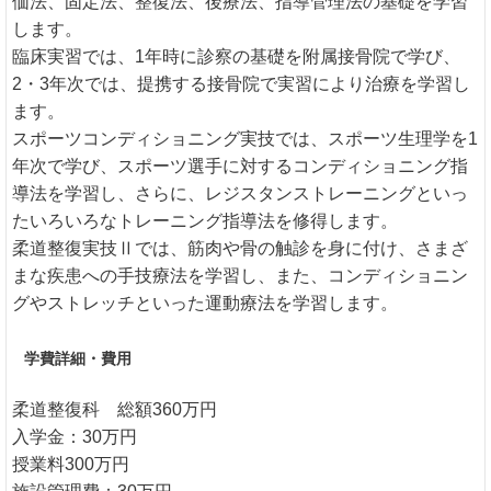
価法、固定法、整復法、後療法、指導管理法の基礎を学習
します。
臨床実習では、1年時に診察の基礎を附属接骨院で学び、
2・3年次では、提携する接骨院で実習により治療を学習し
ます。
スポーツコンディショニング実技では、スポーツ生理学を1
年次で学び、スポーツ選手に対するコンディショニング指
導法を学習し、さらに、レジスタンストレーニングといっ
たいろいろなトレーニング指導法を修得します。
柔道整復実技Ⅱでは、筋肉や骨の触診を身に付け、さまざ
まな疾患への手技療法を学習し、また、コンディショニン
グやストレッチといった運動療法を学習します。
学費詳細・費用
柔道整復科 総額360万円
入学金：30万円
授業料300万円