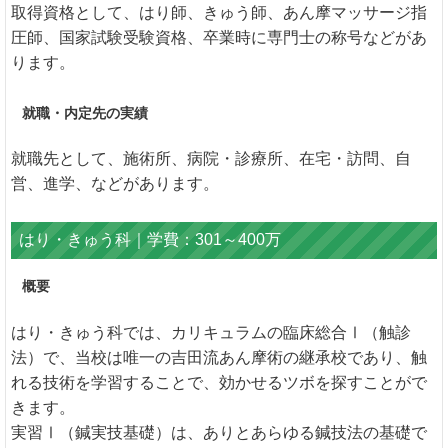
取得資格として、はり師、きゅう師、あん摩マッサージ指
圧師、国家試験受験資格、卒業時に専門士の称号などがあ
ります。
就職・内定先の実績
就職先として、施術所、病院・診療所、在宅・訪問、自
営、進学、などがあります。
はり・きゅう科｜学費：301～400万
概要
はり・きゅう科では、カリキュラムの臨床総合Ⅰ（触診
法）で、当校は唯一の吉田流あん摩術の継承校であり、触
れる技術を学習することで、効かせるツボを探すことがで
きます。
実習Ⅰ（鍼実技基礎）は、ありとあらゆる鍼技法の基礎で