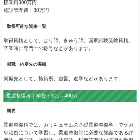
授業料300万円
施設管理費：30万円
取得可能な資格一覧
取得資格として、はり師、きゅう師、国家試験受験資格、
卒業時に専門士の称号などがあります。
就職・内定先の実績
就職先として、施術所、自営、進学などがあります。
柔道整復科｜学費：301～400万
概要
柔道整復科では、カリキュラムの基礎柔道整復学Ⅰでケガ
や治癒について学習し、柔道整復師に必要な知識である評