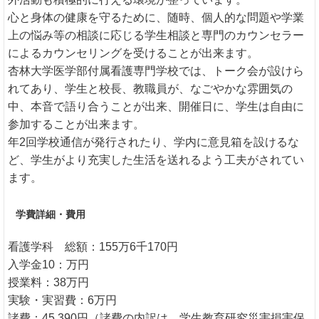
心と身体の健康を守るために、随時、個人的な問題や学業
上の悩み等の相談に応じる学生相談と専門のカウンセラー
によるカウンセリングを受けることが出来ます。
杏林大学医学部付属看護専門学校では、トーク会が設けら
れてあり、学生と校長、教職員が、なごやかな雰囲気の
中、本音で語り合うことが出来、開催日に、学生は自由に
参加することが出来ます。
年2回学校通信が発行されたり、学内に意見箱を設けるな
ど、学生がより充実した生活を送れるよう工夫がされてい
ます。
学費詳細・費用
看護学科 総額：155万6千170円
入学金10：万円
授業料：38万円
実験・実習費：6万円
諸費：45,390円（諸費の内訳は、学生教育研究災害損害保