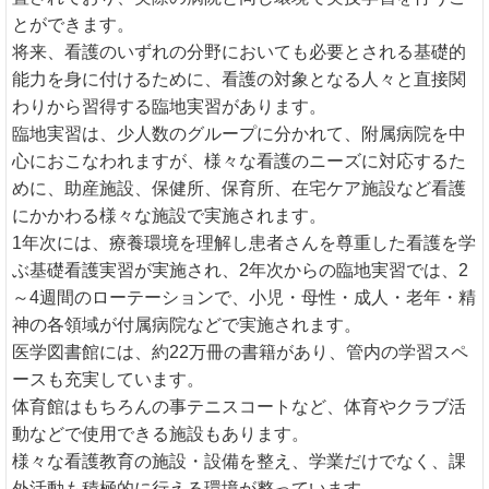
とができます。
将来、看護のいずれの分野においても必要とされる基礎的
能力を身に付けるために、看護の対象となる人々と直接関
わりから習得する臨地実習があります。
臨地実習は、少人数のグループに分かれて、附属病院を中
心におこなわれますが、様々な看護のニーズに対応するた
めに、助産施設、保健所、保育所、在宅ケア施設など看護
にかかわる様々な施設で実施されます。
1年次には、療養環境を理解し患者さんを尊重した看護を学
ぶ基礎看護実習が実施され、2年次からの臨地実習では、2
～4週間のローテーションで、小児・母性・成人・老年・精
神の各領域が付属病院などで実施されます。
医学図書館には、約22万冊の書籍があり、管内の学習スペ
ースも充実しています。
体育館はもちろんの事テニスコートなど、体育やクラブ活
動などで使用できる施設もあります。
様々な看護教育の施設・設備を整え、学業だけでなく、課
外活動も積極的に行える環境が整っています。