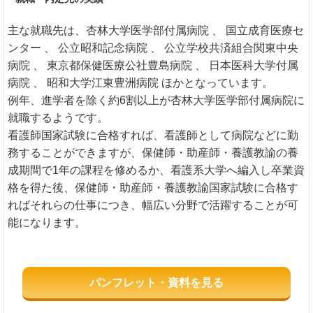
主な就職先は、杏林大学医学部付属病院 、 国立成育医療セ
ンター 、 公立昭和記念病院 、 公立学校共済組合関東中央
病院 、 東京都保健医療公社豊島病院 、 日本医科大学付属
病院 、 昭和大学江東豊洲病院 ほかとなっています。
例年、進学者を除く約6割以上が杏林大学医学部付属病院に
就職するようです。
看護師国家試験に合格すれば、看護師として病院などに勤
務することができますが、保健師・助産師・養護教諭の養
成期間で1年の課程を修めるか、看護系大学へ編入し卒業資
格を得た後、保健師・助産師・養護教諭国家試験に合格す
ればそれらの仕事につき、幅広い分野で活躍することが可
能になります。
パンフレット・資料を見る