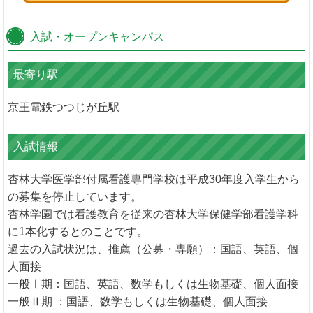
入試・オープンキャンパス
最寄り駅
京王電鉄つつじが丘駅
入試情報
杏林大学医学部付属看護専門学校は平成30年度入学生から
の募集を停止しています。
杏林学園では看護教育を従来の杏林大学保健学部看護学科
に1本化するとのことです。
過去の入試状況は、推薦（公募・専願）：国語、英語、個
人面接
一般Ⅰ期：国語、英語、数学もしくは生物基礎、個人面接
一般Ⅱ期 ：国語、数学もしくは生物基礎、個人面接