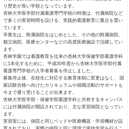
り歴史が長い学校となっています。
杏林大学医学部付属看護専門学校の特徴は、付属病院など
で多くの実習時間を設ける、実践的看護教育に重点を置い
ています。
卒業生は、附属病院をはじめとした、その他の附属病院、
都立病院、医療センターなどの高度医療施設で活躍してい
ます。
杏林学園では看護教育を従来の杏林大学保健学部看護学科
に1本化するために、平成30年度から杏林大学医学部付属
看護専門学校の入学者募集を停止しました。
募集停止後、在校生に対応する教育体制に変更はなく、 国
家試験合格へ向けたカリキュラムや就職活動のサポートも
今まで通り受けることが出来ます。
杏林大学医学部・保健学部看護学科と共有するキャンパス
には付属病院が開設されており、主な実習病院となってい
ます。
実習室には、病院と同じベッドや医療機器・学習機材が設
置されており、実際の病院と同じ環境で実技学習を行うこ