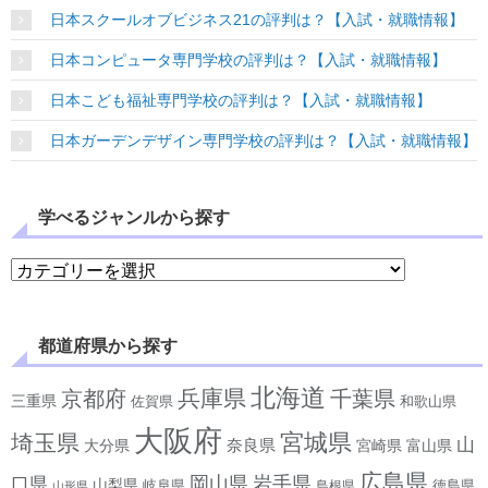
日本スクールオブビジネス21の評判は？【入試・就職情報】
日本コンピュータ専門学校の評判は？【入試・就職情報】
日本こども福祉専門学校の評判は？【入試・就職情報】
日本ガーデンデザイン専門学校の評判は？【入試・就職情報】
学べるジャンルから探す
学べるジャンルから探す
都道府県から探す
北海道
兵庫県
京都府
千葉県
三重県
佐賀県
和歌山県
大阪府
宮城県
埼玉県
山
奈良県
宮崎県
大分県
富山県
広島県
岡山県
岩手県
口県
山梨県
岐阜県
徳島県
島根県
山形県