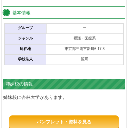
基本情報
グループ
ー
ジャンル
看護・医療系
所在地
東京都三鷹市新川6-17-3
学校法人
認可
姉妹校の情報
姉妹校に杏林大学があります。
パンフレット・資料を見る