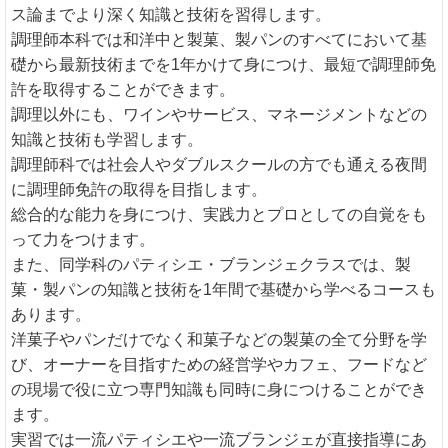
ス論までより深く知識と技術を習得します。
調理師本科では和洋中と製菓、製パンのすべてにおいて基
礎から最新技術までを1年かけて身につけ、最短で調理師免
許を取得することができます。
調理以外にも、ワインやサービス、マネージメントなどの
知識と技術も学習します。
調理師科では社会人やダブルスクールの方でも通える夜間
に調理師免許の取得を目指します。
総合的な能力を身につけ、実践力とプロとしての自覚をも
って力をつけます。
また、同学科のパティシエ・ブランジェクラスでは、製
菓・製パンの知識と技術を1年間で基礎から学べるコースも
あります。
洋菓子やパンだけでなく和菓子などの製菓の全て分野を学
び、オーナーを目指すための経営学やカフェ、フードなど
の現場で役に立つ専門知識も同時に身につけることができ
ます。
実習では一流パティシエや一流ブランジェが直接指導にあ