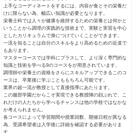
上手なコーディネートをするには、内容が食とその栄養だ
けに限らない為、幅広い知識が必要となります。
栄養士科では人々が健康を維持するための栄養とは何かと
いうことから調理の実践的な技術まで、実験と実習を中心
としたカリキュラムで身につけていくことができます。
一流を知ることは自分のスキルをより高めるための近道で
もあります。
マスターコースでは学科にプラスして、より深く専門的な
知識と技術を学べる9のコースをが用意されています。
調理師や栄養士の資格をさらにスキルアップできるこのコ
ースは、卒業後に学ぶことももちろん可能です。
業界の超一流が教授として直接指導にあたります。
この服部学園だからこそ実現できる教授陣の顔ぶれで、こ
れだけの人たちから学べるチャンスは他の学校ではなかな
か考えられません。
各コースによって学習期間や授業回数、開催日程が異なる
為、受講希望者は入学後に詳細を確認する必要がありま
す。