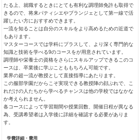
たる上、就職するときにとても有利な調理師免許も取得で
きるので、将来パティシエやブランジェとして第一線で活
躍したい方におすすめできます。
一流を知ることは自分のスキルをより高めるための近道で
もあります。
マスターコースでは学科にプラスして、より深く専門的な
知識と技術を学べる9のコースをが用意されています。
調理師や栄養士の資格をさらにスキルアップできるこのコ
ースは、卒業後に学ぶことももちろん可能です。
業界の超一流が教授として直接指導にあたります。
この服部学園だからこそ実現できる教授陣の顔ぶれで、こ
れだけの人たちから学べるチャンスは他の学校ではなかな
か考えられません。
各コースによって学習期間や授業回数、開催日程が異なる
為、受講希望者は入学後に詳細を確認する必要がありま
す。
学費詳細・費用